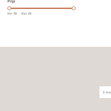
Prijs
Min: €
0
Max: €
5