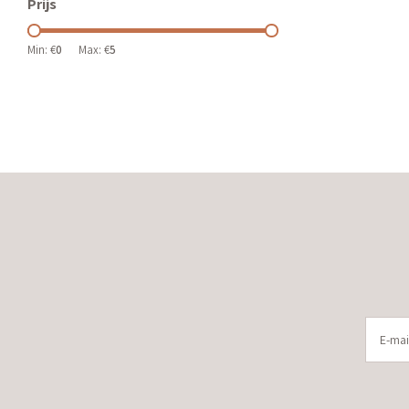
Prijs
Min: €
0
Max: €
5