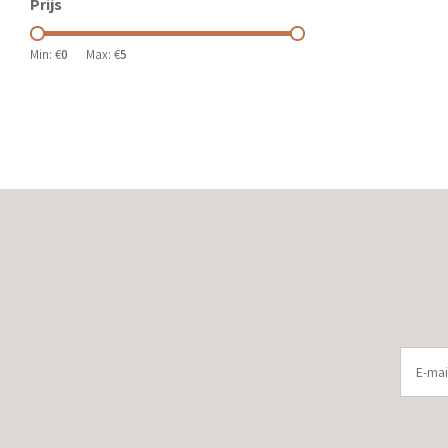
Prijs
Min: €
0
Max: €
5