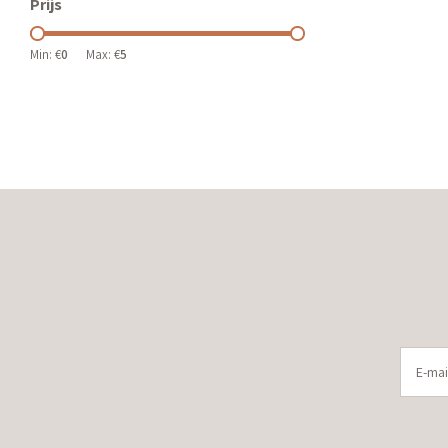
Prijs
Min: €
0
Max: €
5