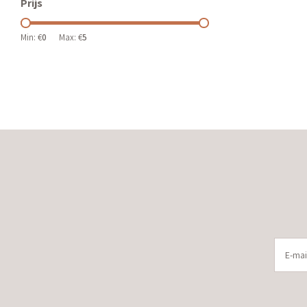
Prijs
Min: €
0
Max: €
5