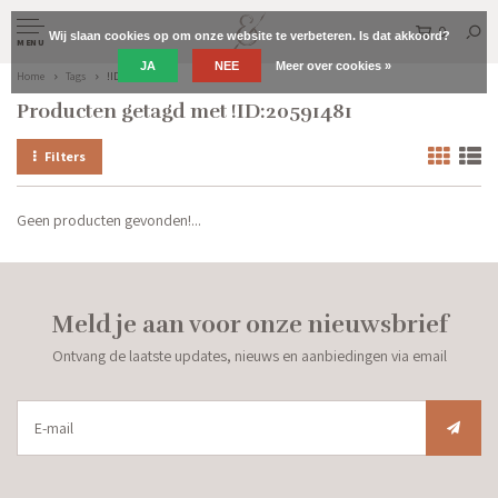
0
Wij slaan cookies op om onze website te verbeteren. Is dat akkoord?
MENU
JA
NEE
Meer over cookies »
Home
Tags
!ID:20591481
Producten getagd met !ID:20591481
Filters
Geen producten gevonden!...
Meld je aan voor onze nieuwsbrief
Ontvang de laatste updates, nieuws en aanbiedingen via email