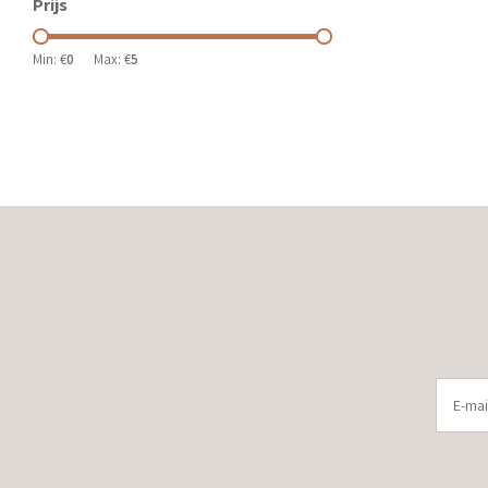
Prijs
Min: €
0
Max: €
5