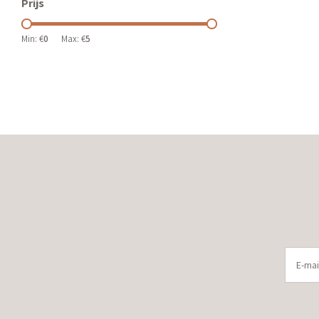
Prijs
Min: €
0
Max: €
5