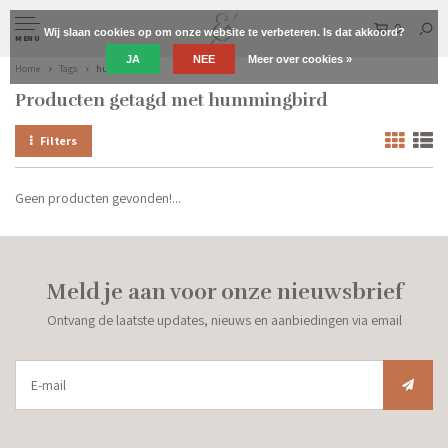
0
Wij slaan cookies op om onze website te verbeteren. Is dat akkoord?
MENU
JA
NEE
Meer over cookies »
Home
Tags
hummingbird
Producten getagd met hummingbird
Filters
Geen producten gevonden!...
Meld je aan voor onze nieuwsbrief
Ontvang de laatste updates, nieuws en aanbiedingen via email