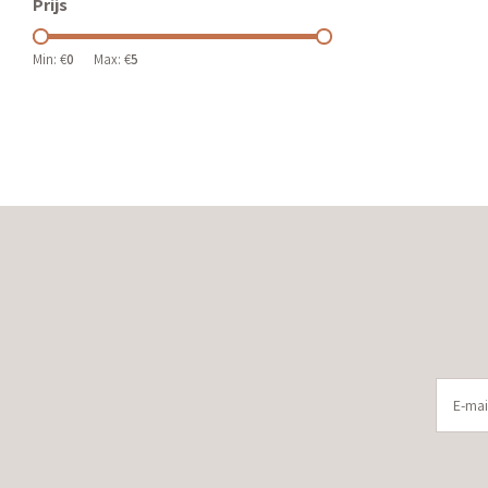
Prijs
Min: €
0
Max: €
5