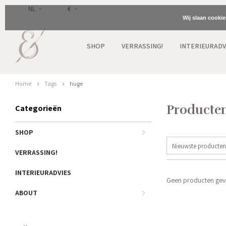
NL
€
Wij slaan cooki
SHOP
VERRASSING!
INTERIEURADV
Home
Tags
huge
Producten
Categorieën
SHOP
Nieuwste producten
VERRASSING!
INTERIEURADVIES
Geen producten gevo
ABOUT