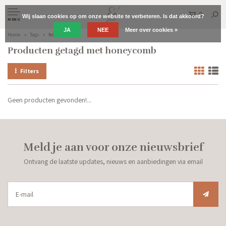
0
Wij slaan cookies op om onze website te verbeteren. Is dat akkoord?
MENU
JA
NEE
Meer over cookies »
Home
Tags
honeycomb
Producten getagd met honeycomb
Filters
Geen producten gevonden!...
Meld je aan voor onze nieuwsbrief
Ontvang de laatste updates, nieuws en aanbiedingen via email