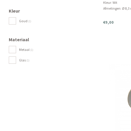
Kleur: Wit
Afmetingen: Ø 8,3 
Kleur
Product kan niet i
Goud
(1)
€9,00
Materiaal
Metaal
(1)
Glas
(1)