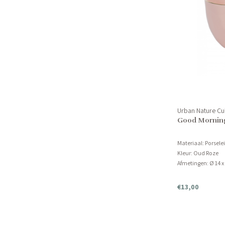
Urban Nature Cu
Good Morning
Materiaal: Porsele
Kleur: Oud Roze
Afmetingen: Ø 14 x
Product kan niet i
€13,00