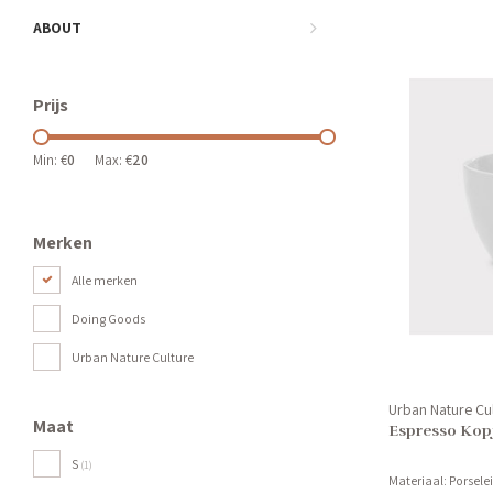
ABOUT
Prijs
Min: €
0
Max: €
20
Merken
Alle merken
Doing Goods
Urban Nature Culture
Urban Nature Cu
Maat
Espresso Kopj
S
(1)
Materiaal: Porsele