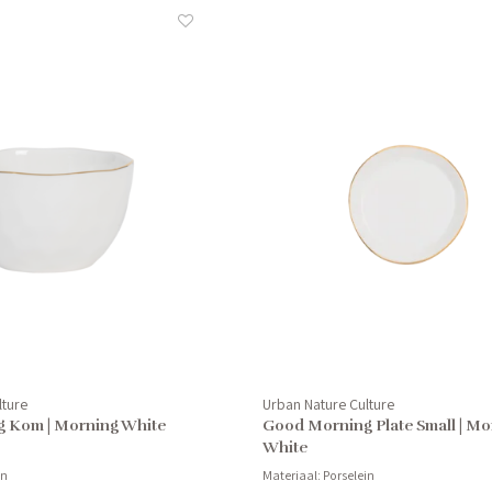
lture
Urban Nature Culture
 Kom | Morning White
Good Morning Plate Small | Mo
White
in
Materiaal: Porselein