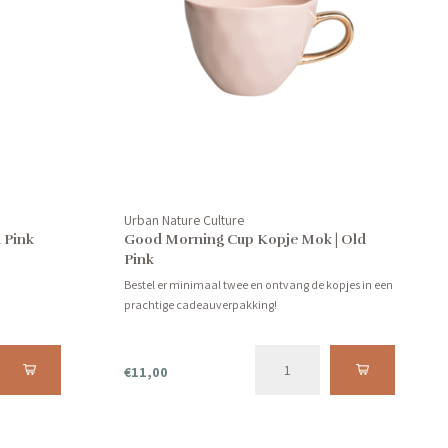
Urban Nature Culture
 Pink
Good Morning Cup Kopje Mok | Old
Pink
Bestel er minimaal twee en ontvang de kopjes in een
prachtige cadeauverpakking!
€11,00