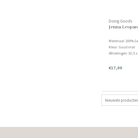
Doing Goods
Jenna Leopar
Materiaal: 100% G
Kleur: Goud mat
Afmetingen: 10,5 x
€17,00
Nieuwste producten