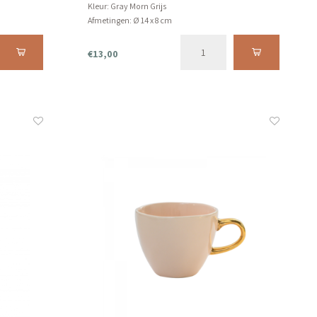
Kleur: Gray Morn Grijs
Afmetingen: Ø 14 x 8 cm
Product kan niet in de vaatwasser.
€13,00