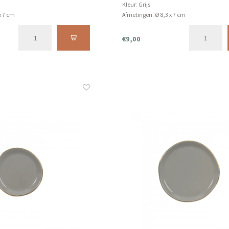
Kleur: Grijs
x 7 cm
Afmetingen: Ø 8,3 x 7 cm
n de vaatwasser.
Product kan niet in de vaatwasser.
€9,00