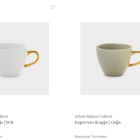
lture
Urban Nature Culture
e | Wit
Espresso Kopje | Grijs
in
Materiaal: Porselein