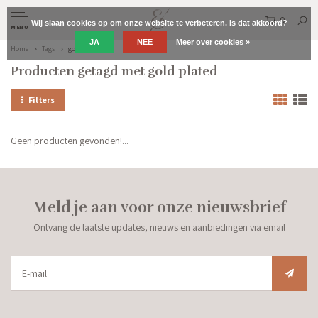
0
Wij slaan cookies op om onze website te verbeteren. Is dat akkoord?
MENU
JA
NEE
Meer over cookies »
Home
Tags
gold plated
Producten getagd met gold plated
Filters
Geen producten gevonden!...
Meld je aan voor onze nieuwsbrief
Ontvang de laatste updates, nieuws en aanbiedingen via email