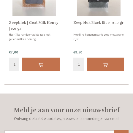
Zeepblok | Goat Milk Honey
Zeepblok Black Rice | 250 gr
| 150 gr
Heerlijke handgemaakte zeep met
Heerlijke handgemaakte zeep met zwarte
geitenmelk en honing.
rijst.
€7,00
€9,50
Meld je aan voor onze nieuwsbrief
Ontvang de laatste updates, nieuws en aanbiedingen via email