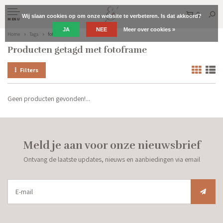
0
Wij slaan cookies op om onze website te verbeteren. Is dat akkoord?
MENU
JA
NEE
Meer over cookies »
Home
Tags
fotoframe
Producten getagd met fotoframe
Filters
Geen producten gevonden!...
Meld je aan voor onze nieuwsbrief
Ontvang de laatste updates, nieuws en aanbiedingen via email