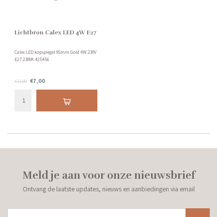
Lichtbron Calex LED 4W E27
Calex LED kopspiegel 95mm Gold 4W 230V
E27 2300K 425456
€7,00
€11,00
Meld je aan voor onze nieuwsbrief
Ontvang de laatste updates, nieuws en aanbiedingen via email