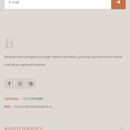
Moes & Griet vertegenwoordigt merken die liefde, passie & aandacht voor detail
met elkaar gemeen hebben.
Telefoon
+31 6 39606889
Mail
contact@moesengriet.nl
KLANTENSERVICE