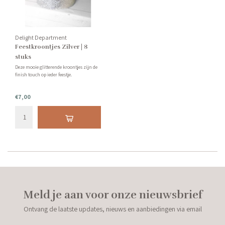
Delight Department
Feestkroontjes Zilver | 8
stuks
Deze mooie glitterende kroontjes zijn de
finish touch op ieder feestje.
€7,00
Meld je aan voor onze nieuwsbrief
Ontvang de laatste updates, nieuws en aanbiedingen via email