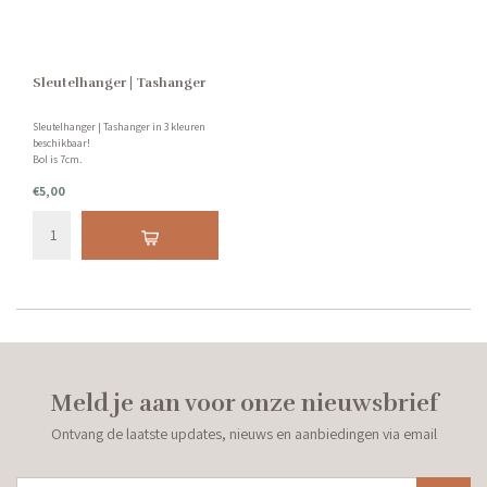
Sleutelhanger | Tashanger
Sleutelhanger | Tashanger in 3 kleuren
beschikbaar!
Bol is 7cm.
€5,00
Meld je aan voor onze nieuwsbrief
Ontvang de laatste updates, nieuws en aanbiedingen via email