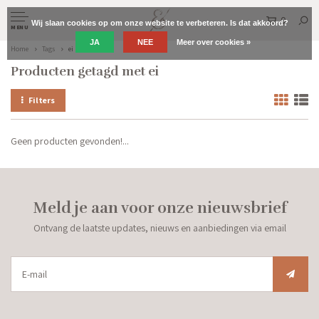
0
Wij slaan cookies op om onze website te verbeteren. Is dat akkoord?
MENU
JA
NEE
Meer over cookies »
Home
Tags
ei
Producten getagd met ei
Filters
Geen producten gevonden!...
Meld je aan voor onze nieuwsbrief
Ontvang de laatste updates, nieuws en aanbiedingen via email