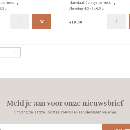
cled messing
Materiaal: Gerecycled messing
 6,5 cm
Afmeting: 4,5 x 3 x 6,5 cm
Zijde: Links
€10,00
Meld je aan voor onze nieuwsbrief
Ontvang de laatste updates, nieuws en aanbiedingen via email