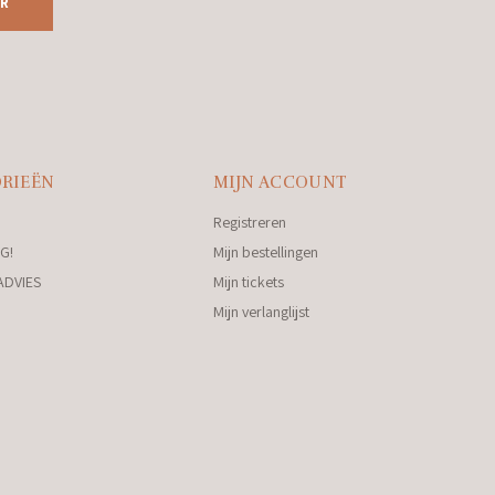
R
RIEËN
MIJN ACCOUNT
Registreren
G!
Mijn bestellingen
ADVIES
Mijn tickets
Mijn verlanglijst