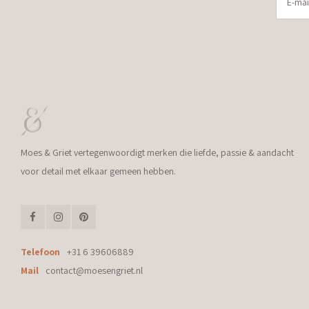
Moes & Griet vertegenwoordigt merken die liefde, passie & aandacht
voor detail met elkaar gemeen hebben.
Telefoon
+31 6 39606889
Mail
contact@moesengriet.nl