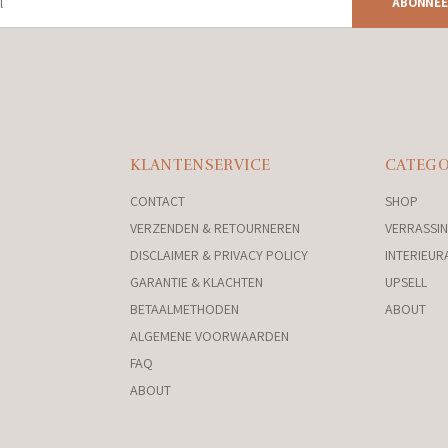
ABONNEE
KLANTENSERVICE
CATEGO
CONTACT
SHOP
VERZENDEN & RETOURNEREN
VERRASSIN
DISCLAIMER & PRIVACY POLICY
INTERIEUR
GARANTIE & KLACHTEN
UPSELL
BETAALMETHODEN
ABOUT
ALGEMENE VOORWAARDEN
FAQ
ABOUT