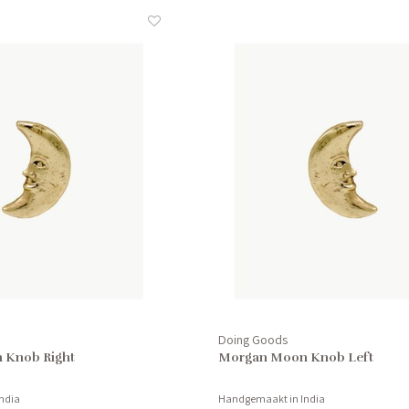
Doing Goods
 Knob Right
Morgan Moon Knob Left
ndia
Handgemaakt in India