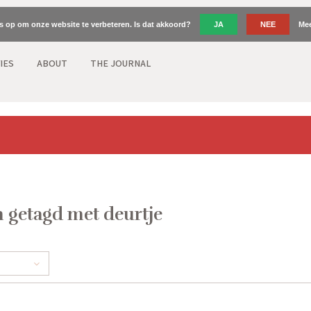
es op om onze website te verbeteren. Is dat akkoord?
JA
NEE
Mee
IES
ABOUT
THE JOURNAL
 getagd met deurtje