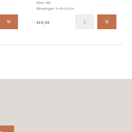
Kleur: Wit
Afmetingen: 4 x 4 x 6,5cm
€19,00