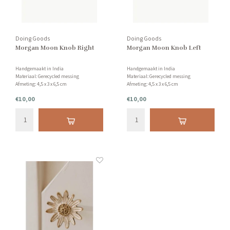
Doing Goods
Doing Goods
Morgan Moon Knob Right
Morgan Moon Knob Left
Handgemaakt in India
Handgemaakt in India
Materiaal: Gerecycled messing
Materiaal: Gerecycled messing
Afmeting: 4,5 x 3 x 6,5 cm
Afmeting: 4,5 x 3 x 6,5 cm
Zijde: Links
Zijde: Links
€10,00
€10,00