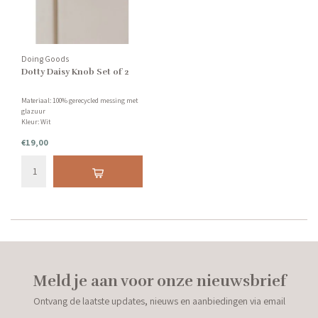
Doing Goods
Dotty Daisy Knob Set of 2
Materiaal: 100% gerecycled messing met
glazuur
Kleur: Wit
Afmetingen: 4 x 4 x 6,5cm
€19,00
Meld je aan voor onze nieuwsbrief
Ontvang de laatste updates, nieuws en aanbiedingen via email