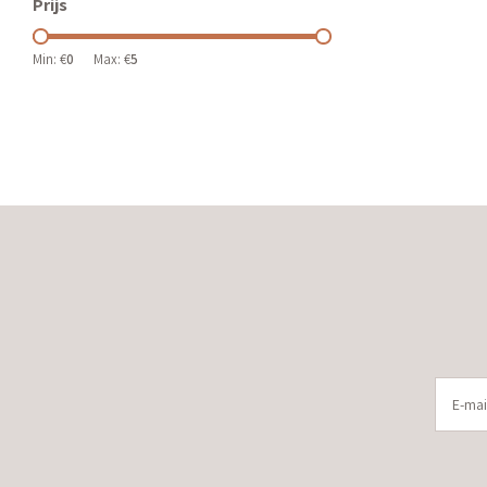
Prijs
Min: €
0
Max: €
5