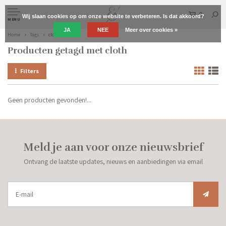
0
Wij slaan cookies op om onze website te verbeteren. Is dat akkoord?
MENU
JA
NEE
Meer over cookies »
Home
Tags
cloth
Producten getagd met cloth
Filters
Geen producten gevonden!...
Meld je aan voor onze nieuwsbrief
Ontvang de laatste updates, nieuws en aanbiedingen via email