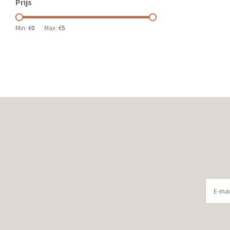
Prijs
Min: €
0
Max: €
5