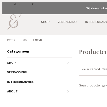
NL
€
Wij slaan cooki
SHOP
VERRASSING!
INTERIEURADV
Home
Tags
citroen
Producten
Categorieën
SHOP
Nieuwste producten
VERRASSING!
INTERIEURADVIES
Geen producten gevo
ABOUT