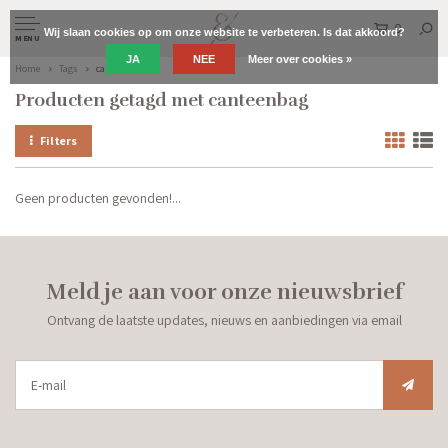
0
Wij slaan cookies op om onze website te verbeteren. Is dat akkoord?
MENU
JA
NEE
Meer over cookies »
Home
Tags
canteenbag
Producten getagd met canteenbag
Filters
Geen producten gevonden!...
Meld je aan voor onze nieuwsbrief
Ontvang de laatste updates, nieuws en aanbiedingen via email