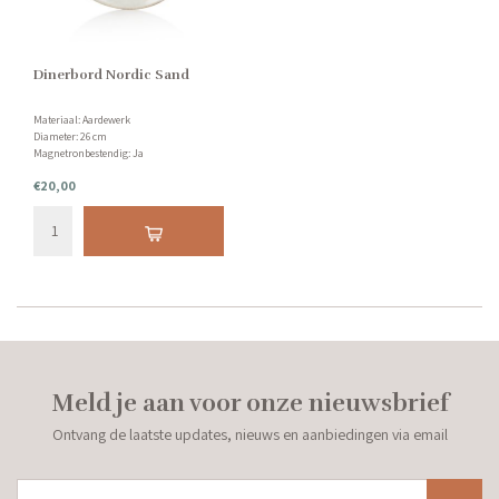
Dinerbord Nordic Sand
Materiaal: Aardewerk
Diameter: 26 cm
Magnetronbestendig: Ja
Vaatwasserbestendig: Ja
€20,00
Meld je aan voor onze nieuwsbrief
Ontvang de laatste updates, nieuws en aanbiedingen via email