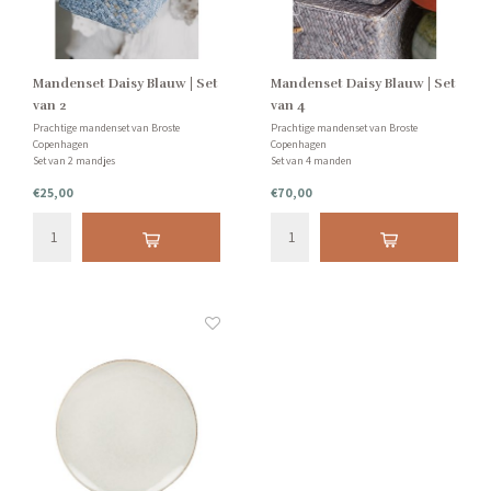
Mandenset Daisy Blauw | Set
Mandenset Daisy Blauw | Set
van 2
van 4
Prachtige mandenset van Broste
Prachtige mandenset van Broste
Copenhagen
Copenhagen
Set van 2 mandjes
Set van 4 manden
€25,00
€70,00