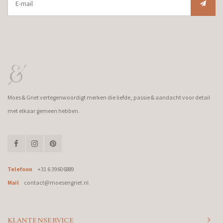
Moes & Griet vertegenwoordigt merken die liefde, passie & aandacht voor detail
met elkaar gemeen hebben.
Telefoon
+31 6 39606889
Mail
contact@moesengriet.nl
KLANTENSERVICE