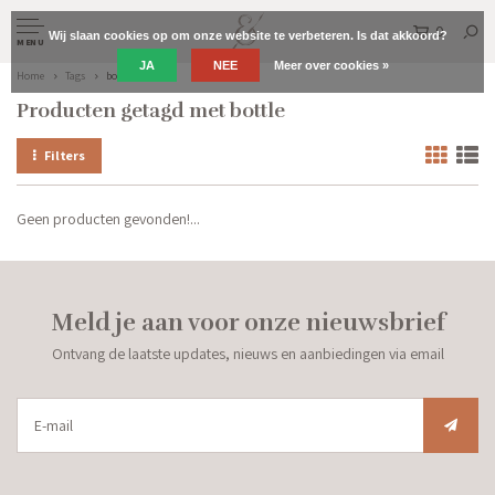
0
Wij slaan cookies op om onze website te verbeteren. Is dat akkoord?
MENU
JA
NEE
Meer over cookies »
Home
Tags
bottle
Producten getagd met bottle
Filters
Geen producten gevonden!...
Meld je aan voor onze nieuwsbrief
Ontvang de laatste updates, nieuws en aanbiedingen via email