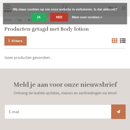
0
Wij slaan cookies op om onze website te verbeteren. Is dat akkoord?
MENU
JA
NEE
Meer over cookies »
Home
Tags
Body lotion
Producten getagd met Body lotion
Filters
Geen producten gevonden!...
Meld je aan voor onze nieuwsbrief
Ontvang de laatste updates, nieuws en aanbiedingen via email