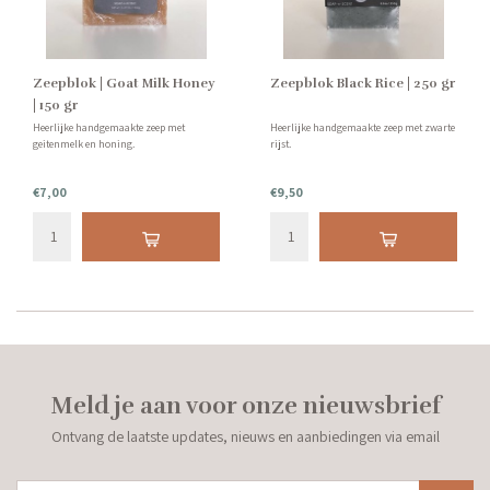
Zeepblok | Goat Milk Honey
Zeepblok Black Rice | 250 gr
| 150 gr
Heerlijke handgemaakte zeep met
Heerlijke handgemaakte zeep met zwarte
geitenmelk en honing.
rijst.
€7,00
€9,50
Meld je aan voor onze nieuwsbrief
Ontvang de laatste updates, nieuws en aanbiedingen via email