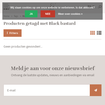
0
Wij slaan cookies op om onze website te verbeteren. Is dat akkoord?
MENU
JA
NEE
Meer over cookies »
Home
Tags
Black bastard
Producten getagd met Black bastard
Filters
Geen producten gevonden!...
Meld je aan voor onze nieuwsbrief
Ontvang de laatste updates, nieuws en aanbiedingen via email