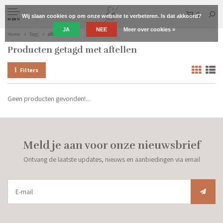
0
Wij slaan cookies op om onze website te verbeteren. Is dat akkoord?
MENU
JA
NEE
Meer over cookies »
Home
Tags
aftellen
Producten getagd met aftellen
Filters
Geen producten gevonden!...
Meld je aan voor onze nieuwsbrief
Ontvang de laatste updates, nieuws en aanbiedingen via email