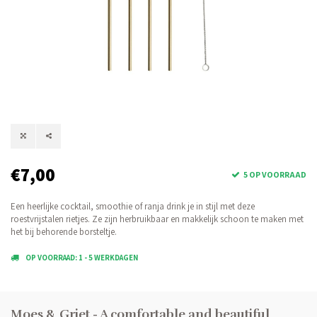
€7,00
5 OP VOORRAAD
Een heerlijke cocktail, smoothie of ranja drink je in stijl met deze
roestvrijstalen rietjes. Ze zijn herbruikbaar en makkelijk schoon te maken met
het bij behorende borsteltje.
OP VOORRAAD: 1 - 5 WERKDAGEN
Moes & Griet - A comfortable and beautiful