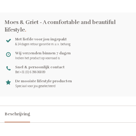
Moes & Griet - A comfortable and beautiful
lifestyle
.
Met liefde voor jou ingepakt
& 14 dagen retour garantie m.u.v. behang
Wij verzenden binnen 7 dagen
Indien het product op voorraad is
Snel & persoonlijk contact
Bel +31 (0) 6 396 068 89
De mooiste lifestyle producten
Speciaal voor jou geselecteerd
Beschrijving