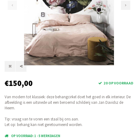
€150,00
20 OP VOORRAAD
Van modern tot klassiek: deze behangcirkel doet het goed in elk interieur. De
afbeelding is een uitsnede uit een beroemd schilderij van Jan Davidsz de
Heem.
Tip: vraag van te voren een staal bij ons aan.
Let op: behang kan niet geretourneerd worden.
OP VOORRAAD: 1 - 5 WERKDAGEN