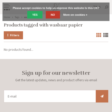
0
Please accept cookies to help us improve this website Is this OK?
MENU
YES
NO
More on cookies »
Home
Tags
wasbaar papier
Products tagged with wasbaar papier
Filters
No products found...
Sign up for our newsletter
Get the latest updates, news and product offers via email