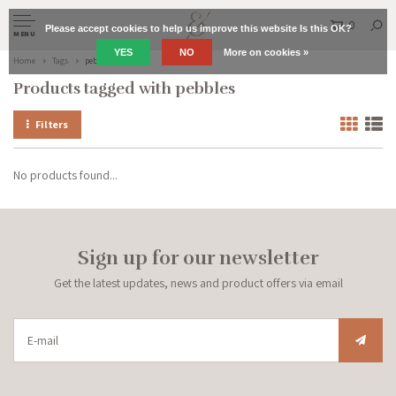
0
Please accept cookies to help us improve this website Is this OK?
MENU
YES
NO
More on cookies »
Home
Tags
pebbles
Products tagged with pebbles
Filters
No products found...
Sign up for our newsletter
Get the latest updates, news and product offers via email