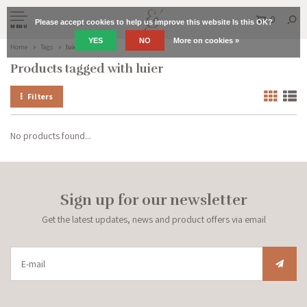
0
Please accept cookies to help us improve this website Is this OK?
MENU
YES
NO
More on cookies »
Home
Tags
luier
Products tagged with luier
Filters
No products found...
Sign up for our newsletter
Get the latest updates, news and product offers via email