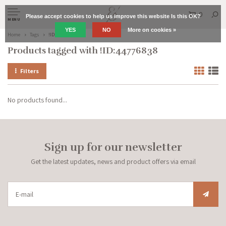
0
Please accept cookies to help us improve this website Is this OK?
MENU
YES
NO
More on cookies »
Home
Tags
!ID:44776838
Products tagged with !ID:44776838
Filters
No products found...
Sign up for our newsletter
Get the latest updates, news and product offers via email