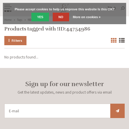
0
Please accept cookies to help us improve this website Is this OK?
MENU
YES
NO
More on cookies »
Home
Tags
!ID:44754986
Products tagged with !ID:44754986
Filters
No products found...
Sign up for our newsletter
Get the latest updates, news and product offers via email