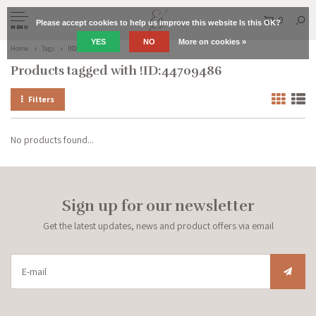
0
Please accept cookies to help us improve this website Is this OK?
MENU
YES
NO
More on cookies »
Home
Tags
!ID:44709486
Products tagged with !ID:44709486
Filters
No products found...
Sign up for our newsletter
Get the latest updates, news and product offers via email