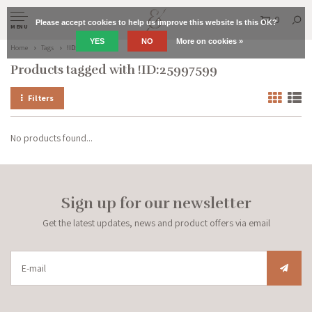
0
Please accept cookies to help us improve this website Is this OK?
MENU
YES
NO
More on cookies »
Home
Tags
!ID:25997599
Products tagged with !ID:25997599
Filters
No products found...
Sign up for our newsletter
Get the latest updates, news and product offers via email