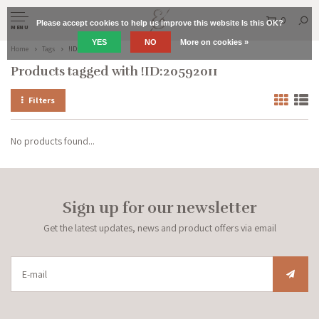
0
Please accept cookies to help us improve this website Is this OK?
MENU
YES
NO
More on cookies »
Home
Tags
!ID:20592011
Products tagged with !ID:20592011
Filters
No products found...
Sign up for our newsletter
Get the latest updates, news and product offers via email