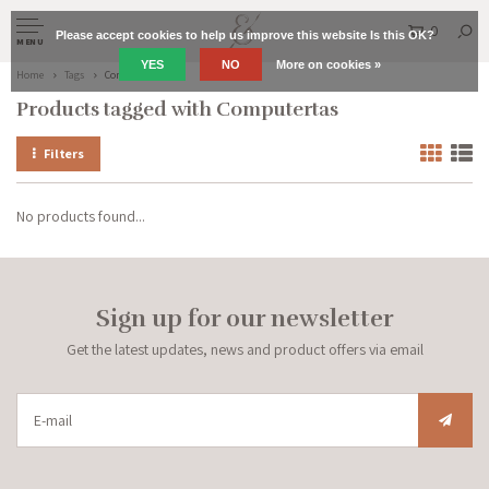
0
Please accept cookies to help us improve this website Is this OK?
MENU
YES
NO
More on cookies »
Home
Tags
Computertas
Products tagged with Computertas
Filters
No products found...
Sign up for our newsletter
Get the latest updates, news and product offers via email