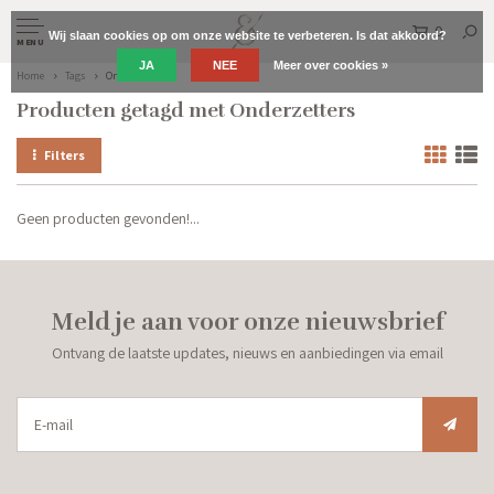
0
Wij slaan cookies op om onze website te verbeteren. Is dat akkoord?
MENU
JA
NEE
Meer over cookies »
Home
Tags
Onderzetters
Producten getagd met Onderzetters
Filters
Geen producten gevonden!...
Meld je aan voor onze nieuwsbrief
Ontvang de laatste updates, nieuws en aanbiedingen via email