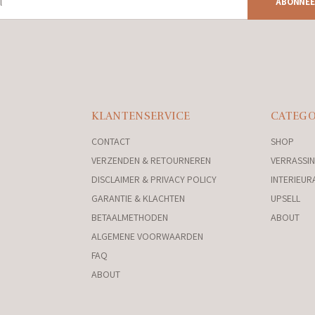
ABONNEE
KLANTENSERVICE
CATEGO
CONTACT
SHOP
VERZENDEN & RETOURNEREN
VERRASSIN
DISCLAIMER & PRIVACY POLICY
INTERIEUR
GARANTIE & KLACHTEN
UPSELL
BETAALMETHODEN
ABOUT
ALGEMENE VOORWAARDEN
FAQ
ABOUT