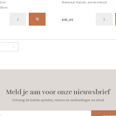
40cm
Materiaal: Katoen, wol en metaal
 130cm
€45,00
Meld je aan voor onze nieuwsbrief
Ontvang de laatste updates, nieuws en aanbiedingen via email