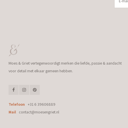
Moes & Griet vertegenwoordigt merken die liefde, passie & aandacht
voor detail met elkaar gemeen hebben.
Telefoon
+31 6 39606889
Mail
contact@moesengriet.nl