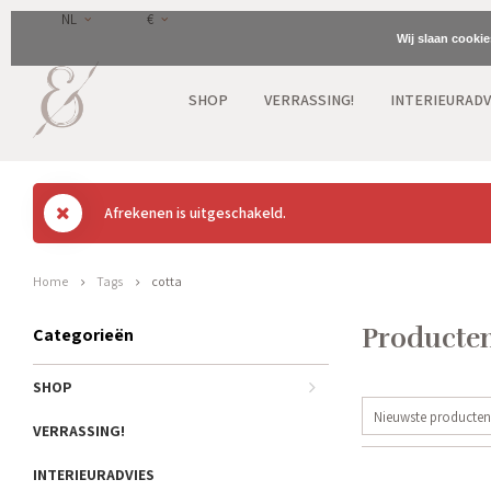
NL
€
Wij slaan cooki
SHOP
VERRASSING!
INTERIEURADV
Afrekenen is uitgeschakeld.
Home
Tags
cotta
Producten
Categorieën
SHOP
Nieuwste producten
VERRASSING!
INTERIEURADVIES