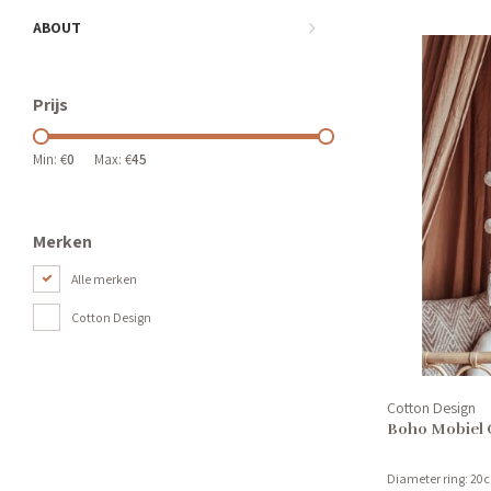
ABOUT
Prijs
Min: €
0
Max: €
45
Merken
Alle merken
Cotton Design
Cotton Design
Boho Mobiel 
Diameter ring: 20