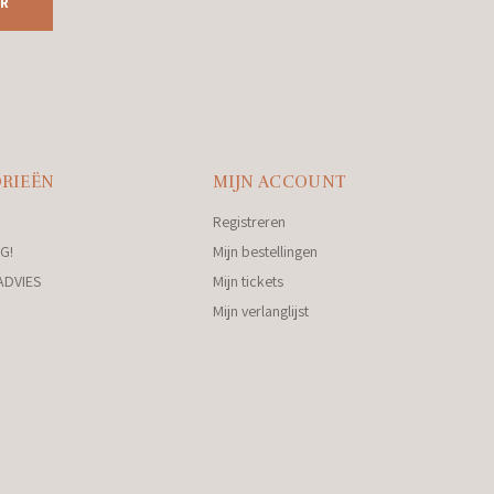
R
RIEËN
MIJN ACCOUNT
Registreren
G!
Mijn bestellingen
ADVIES
Mijn tickets
Mijn verlanglijst