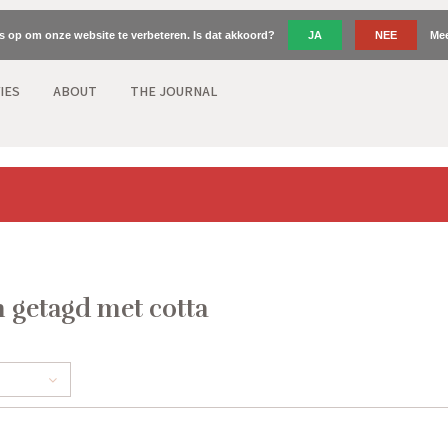
es op om onze website te verbeteren. Is dat akkoord?
JA
NEE
Mee
IES
ABOUT
THE JOURNAL
 getagd met cotta