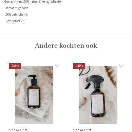
Gemaakt van 100% natuurlijke ingrediënten
Plantaardige basis
100% palmolievrij
Dierenproef-vrij
Andere kochten ook
-30%
-30%
Moes & Griet
Moes & Griet