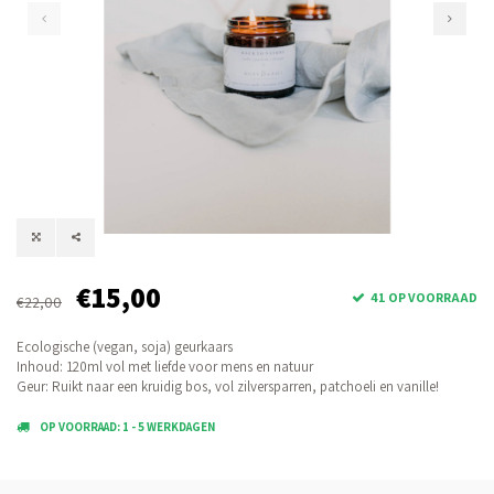
€15,00
41 OP VOORRAAD
€22,00
Ecologische (vegan, soja) geurkaars
Inhoud: 120ml vol met liefde voor mens en natuur
Geur: Ruikt naar een kruidig bos, vol zilversparren, patchoeli en vanille!
OP VOORRAAD: 1 - 5 WERKDAGEN