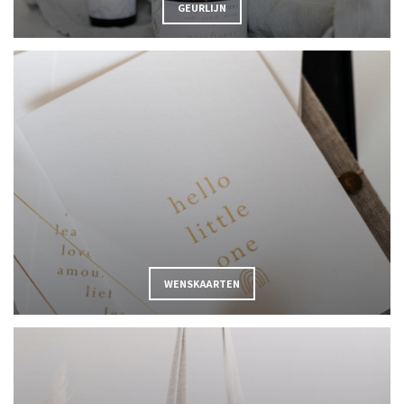
GEURLIJN
WENSKAARTEN