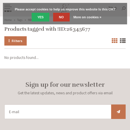
0
Please accept cookies to help us improve this website Is this OK?
MENU
YES
NO
More on cookies »
Home
Tags
!ID:26345677
Products tagged with !ID:26345677
Filters
No products found...
Sign up for our newsletter
Get the latest updates, news and product offers via email