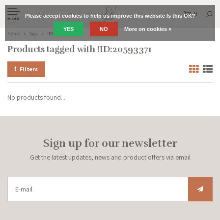
0
Please accept cookies to help us improve this website Is this OK?
MENU
YES
NO
More on cookies »
Home
Tags
!ID:20593371
Products tagged with !ID:20593371
Filters
No products found...
Sign up for our newsletter
Get the latest updates, news and product offers via email