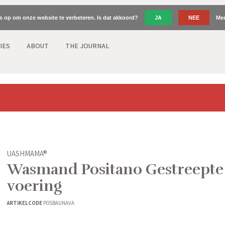
es op om onze website te verbeteren. Is dat akkoord?
JA
NEE
Mee
IES
ABOUT
THE JOURNAL
UASHMAMA®
Wasmand Positano Gestreepte
voering
ARTIKELCODE
POSBAUNAVA