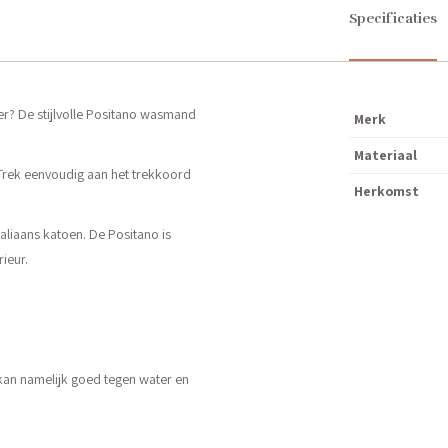
Specificaties
? De stijlvolle Positano wasmand
Merk
Materiaal
Trek eenvoudig aan het trekkoord
Herkomst
liaans katoen. De Positano is
ieur.
an namelijk goed tegen water en