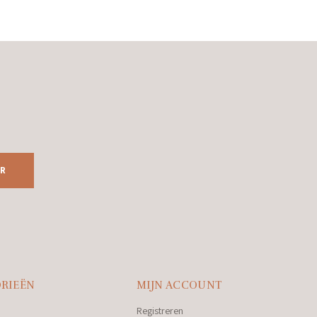
R
RIEËN
MIJN ACCOUNT
Registreren