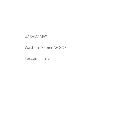
UASHMAMA®
Wasbaar Papier AGGO®
Toscane, Italië