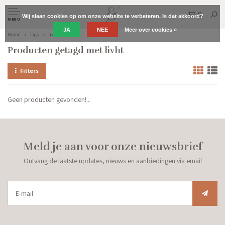
0
Wij slaan cookies op om onze website te verbeteren. Is dat akkoord?
MENU
JA
NEE
Meer over cookies »
Home
Tags
livht
Producten getagd met livht
Filters
Geen producten gevonden!...
Meld je aan voor onze nieuwsbrief
Ontvang de laatste updates, nieuws en aanbiedingen via email